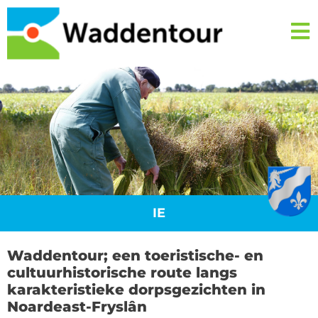
IE
Waddentour; een toeristische- en
cultuurhistorische route langs
karakteristieke dorpsgezichten in
Noardeast-Fryslân