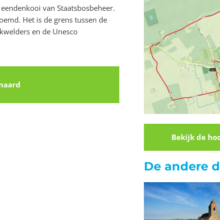
e eendenkooi van Staatsbosbeheer.
noemd. Het is de grens tussen de
 kwelders en de Unesco
rnaard
Bekijk de ho
De andere 