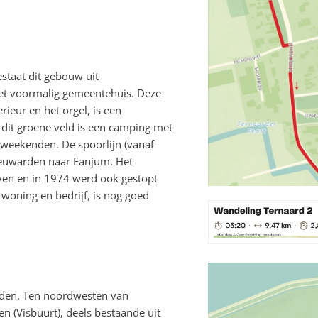
staat dit gebouw uit
 het voormalig gemeentehuis. Deze
rieur en het orgel, is een
 dit groene veld is een camping met
e weekenden. De spoorlijn (vanaf
eeuwarden naar Eanjum. Het
en en in 1974 werd ook gestopt
woning en bedrijf, is nog goed
nden. Ten noordwesten van
n (Visbuurt), deels bestaande uit