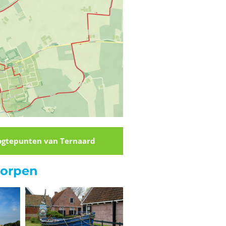
ogtepunten van Ternaard
dorpen