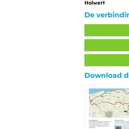
Holwert
De verbindi
Download de