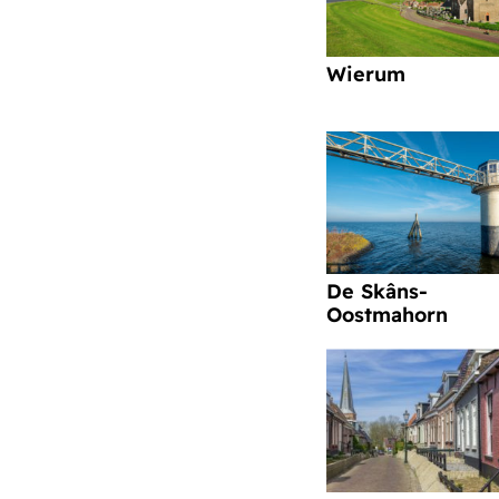
Wierum
De Skâns-
Oostmahorn