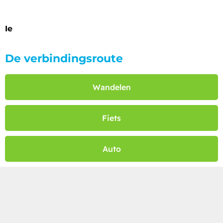
Ie
De verbindingsroute
Wandelen
Fiets
Auto