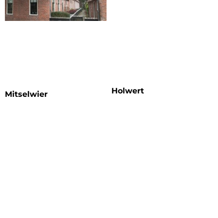
Holwert
Mitselwier