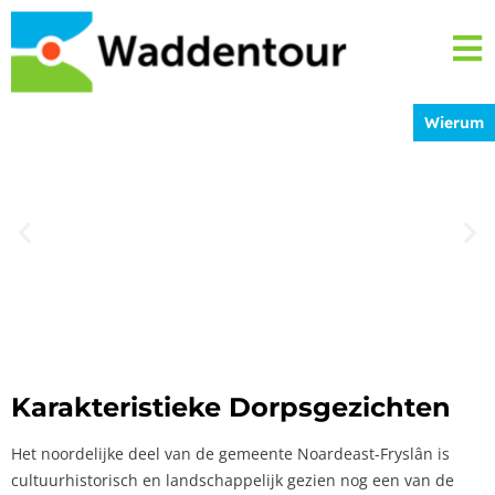
Wierum
Waddentour; een toeristische- en
cultuurhistorische route langs karakteristieke
dorpsgezichten
Karakteristieke Dorpsgezichten
Het noordelijke deel van de gemeente Noardeast-Fryslân is
cultuurhistorisch en landschappelijk gezien nog een van de