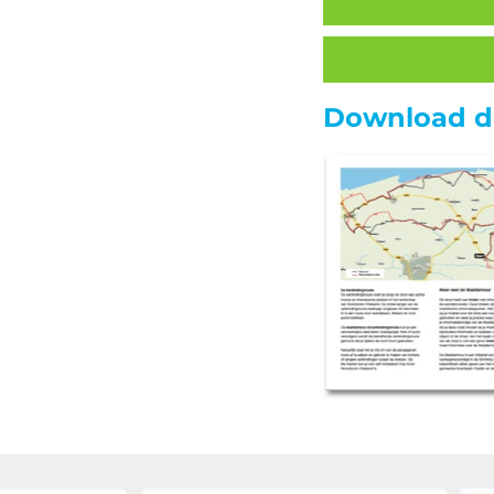
Download de