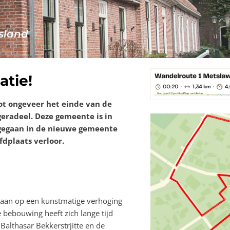
sland
atie!
ot ongeveer het einde van de
radeel. Deze gemeente is in
gegaan in de nieuwe gemeente
fdplaats verloor.
staan op een kunstmatige verhoging
 bebouwing heeft zich lange tijd
Balthasar Bekkerstrjitte en de