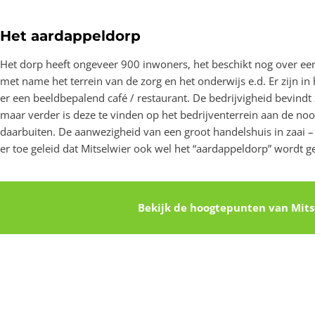
Het aardappeldorp
Het dorp heeft ongeveer 900 inwoners, het beschikt nog over ee
met name het terrein van de zorg en het onderwijs e.d. Er zijn in
er een beeldbepalend café / restaurant. De bedrijvigheid bevindt 
maar verder is deze te vinden op het bedrijventerrein aan de noo
daarbuiten. De aanwezigheid van een groot handelshuis in zaai –
er toe geleid dat Mitselwier ook wel het “aardappeldorp” wordt 
Bekijk de hoogtepunten van Mits