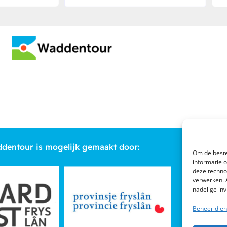
dentour is mogelijk gemaakt door:
Om de beste
informatie 
deze techno
verwerken. 
nadelige in
Beheer dien